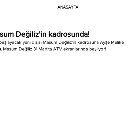
ANASAYFA
sum Değiliz'in kadrosunda!
başlayacak yeni dizisi Masum Değiliz'in kadrosuna Ayşe Melike 
du. Masum Değiliz 31 Mart'ta ATV ekranlarında başlıyor!