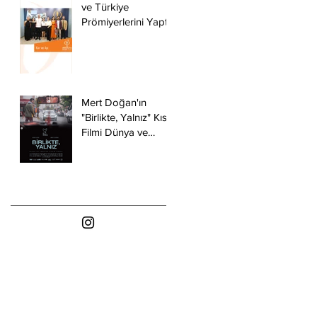
ve Türkiye
Prömiyerlerini Yaptı!
Mert Doğan'ın
"Birlikte, Yalnız" Kısa
Filmi Dünya ve
Türkiye
Prömiyerlerini Yaptı.