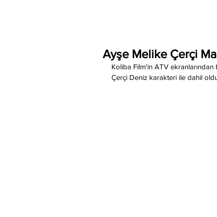
Ayşe Melike Çerçi Ma
Koliba Film'in ATV ekranlarından 
Çerçi Deniz karakteri ile dahil ol