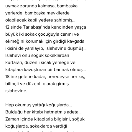
uymak zorunda kalmasa, bambaşka 
yerlerde, bambaşka mevkilerde 
olabilecek kabiliyetlere sahipmiş… 
12’sinde Tarlabaşı’nda kendinden yaşça 
büyük iki sokak çocuğuyla canını ve 
ekmeğini korumak için girdiği kavgada 
ikisini de yaralayıp, ıslahevine düşmüş… 
Islahevi onu soğuk sokaklardan 
kurtaran, düzenli sıcak yemeğe ve 
kitaplara kavuşturan bir barınak olmuş… 
18’ine gelene kadar, neredeyse her kış, 
bilinçli ve düzenli olarak girmiş 
ıslahevine…
Hep okumuş yattığı koğuşlarda… 
Bulduğu her kitabı hatmetmiş adeta… 
Zaman içinde kitaplarla bilgisini, soğuk 
koğuşlarda, sokaklarda verdiği 