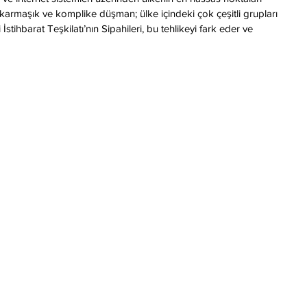
 karmaşık ve komplike düşman; ülke içindeki çok çeşitli grupları 
 İstihbarat Teşkilatı’nın Sipahileri, bu tehlikeyi fark eder ve 