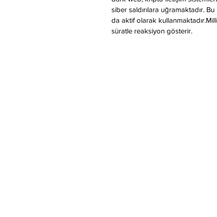
siber saldırılara uğramaktadır. Bu
da aktif olarak kullanmaktadır.Milli
süratle reaksiyon gösterir.