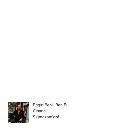
Engin Benli, Ben Bu
Cihana
Sığmazam'da!