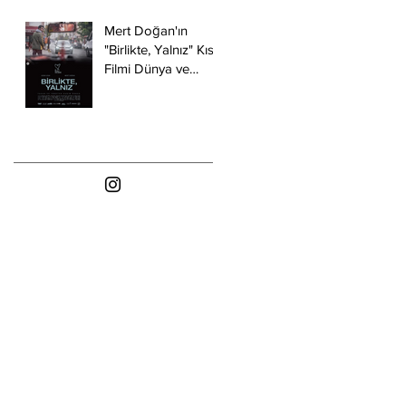
Mert Doğan'ın
"Birlikte, Yalnız" Kısa
Filmi Dünya ve
Türkiye
Prömiyerlerini Yaptı.