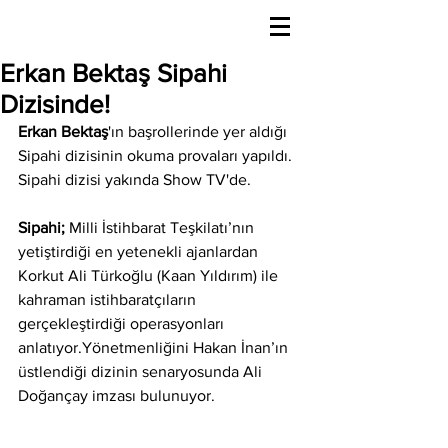
Erkan Bektaş Sipahi
Dizisinde!
Erkan Bektaş
'ın başrollerinde yer aldığı 
Sipahi dizisinin okuma provaları yapıldı. 
Sipahi dizisi yakında Show TV'de. 
Sipahi; 
Milli İstihbarat Teşkilatı’nın 
yetiştirdiği en yetenekli ajanlardan 
Korkut Ali Türkoğlu (Kaan Yıldırım) ile 
kahraman istihbaratçıların 
gerçekleştirdiği operasyonları 
anlatıyor.Yönetmenliğini Hakan İnan’ın 
üstlendiği dizinin senaryosunda Ali 
Doğançay imzası bulunuyor. 